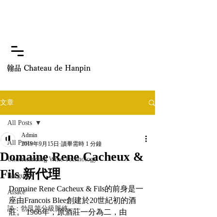
翰品 Chateau de Hanpin
文章
All Posts
Admin
All Posts
2019年9月15日
讀畢需時 1 分鐘
Domaine Rene Cacheux &
Understanding Wine Technology
Fils 新代理
Burgundy
Domaine Rene Cacheux & Fils的前身是一
Alsace
座由Francois Blee創建於20世紀初的酒
談：勃艮第分級脈絡
莊。 1966年，原酒莊一分為二，由