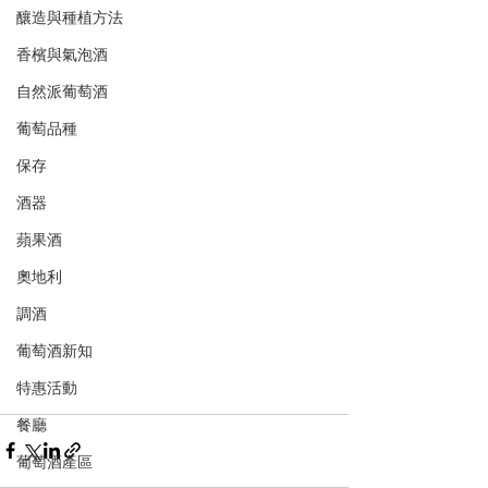
釀造與種植方法
香檳與氣泡酒
自然派葡萄酒
葡萄品種
保存
酒器
蘋果酒
奧地利
調酒
葡萄酒新知
特惠活動
餐廳
葡萄酒產區