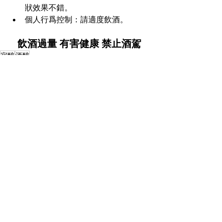
狀效果不錯。
個人行爲控制：請適度飲酒。
飲酒過量 有害健康 禁止酒駕
宿醉
酒醉
最新文章
查看全部