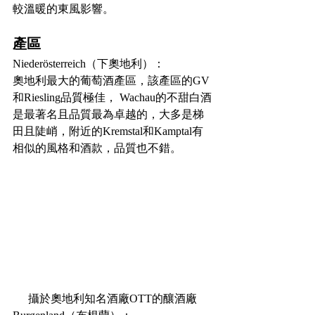
較溫暖的東風影響。
產區
Niederösterreich（下奧地利）：
奧地利最大的葡萄酒產區，該產區的GV
和Riesling品質極佳， Wachau的不甜白酒
是最著名且品質最為卓越的，大多是梯
田且陡峭，附近的Kremstal和Kamptal有
相似的風格和酒款，品質也不錯。
攝於奧地利知名酒廠OTT
的釀酒廠