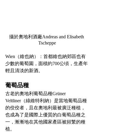
攝於奧地利酒廠Andreas and Elisabeth 
Tscheppe
Wien（維也納）：首都維也納郊區也有
少數的葡萄園，面積約700公頃，生產年
輕且清淡的新酒。
葡萄品種
古老的奧地利葡萄品種Grüner 
Veltliner（綠維特利納）是當地葡萄品種
的佼佼者，且在奧地利最被廣泛種植，
也成為了是國際上優質的白葡萄品種之
一，漸漸地在其他國家產區被頻繁的種
植。