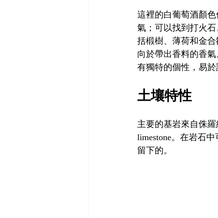
這裡的白葡萄酒顏色
氣；可以找到打火石
括椴樹、薄荷和金合
向於帶出香料的香氣
有獨特的個性，易於
土壤特性
主要的基岩來自侏羅
limestone
。在岩石中
留下的。