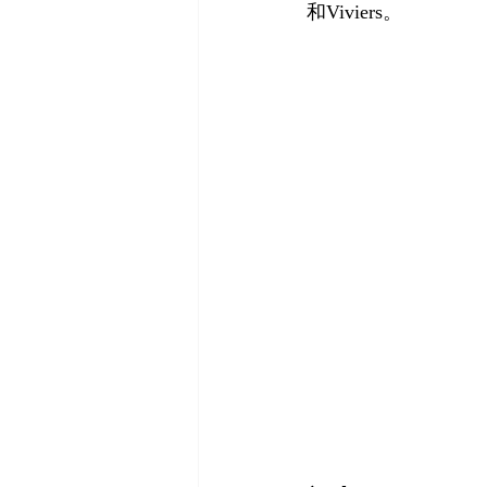
和Viviers。