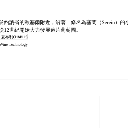
約訥省的歐塞爾附近，沿著一條名為塞蘭（Serein）的
從12世紀開始大力發展這片葡萄園。
夏布利CHABLIS
 Wine Technology