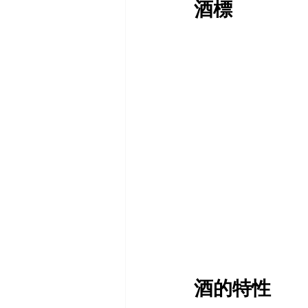
酒標
酒的特性