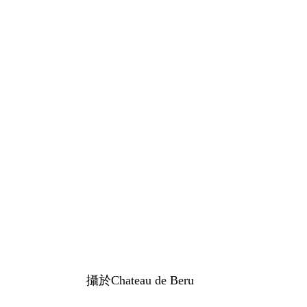
攝於Chateau de Beru