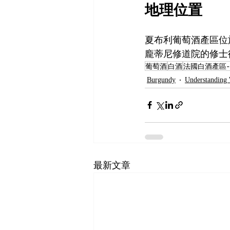
地理位置
夏布利葡萄酒產區位於
龐蒂尼修道院的修士
葡萄酒
白酒
法國白酒產區- 
Burgundy
Understanding
最新文章