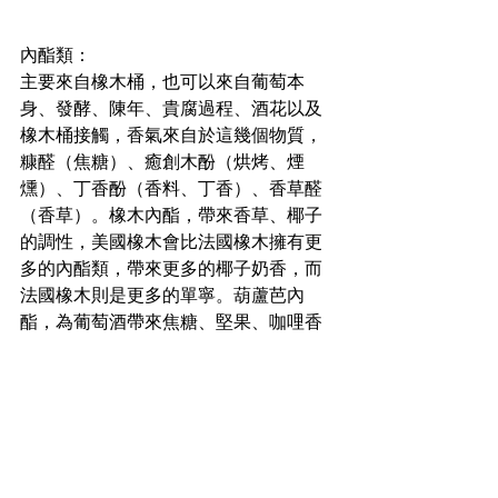
內酯類：
主要來自橡木桶，也可以來自葡萄本
身、發酵、陳年、貴腐過程、酒花以及
橡木桶接觸，香氣來自於這幾個物質，
糠醛（焦糖）、癒創木酚（烘烤、煙
燻）、丁香酚（香料、丁香）、香草醛
（香草）。橡木內酯，帶來香草、椰子
的調性，美國橡木會比法國橡木擁有更
多的內酯類，帶來更多的椰子奶香，而
法國橡木則是更多的單寧。葫蘆芭內
酯，為葡萄酒帶來焦糖、堅果、咖哩香
氣，是黃葡萄酒和雪莉酒中常見的物
質。