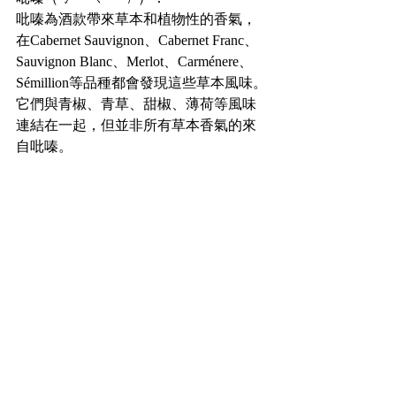
吡嗪為酒款帶來草本和植物性的香氣，
在Cabernet Sauvignon、Cabernet Franc、
Sauvignon Blanc、Merlot、Carménere、
Sémillion等品種都會發現這些草本風味。
它們與青椒、青草、甜椒、薄荷等風味
連結在一起，但並非所有草本香氣的來
自吡嗪。